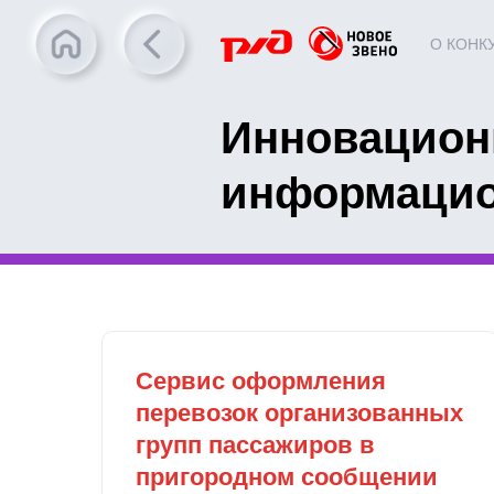
О КОНК
Инновацион
информацио
Сервис оформления
перевозок организованных
групп пассажиров в
пригородном сообщении