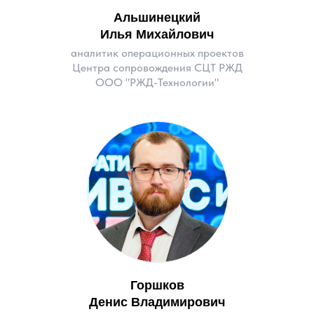
Альшинецкий
Илья Михайлович
аналитик операционных проектов
Центра сопровождения СЦТ РЖД
ООО "РЖД-Технологии"
Горшков
Денис Владимирович