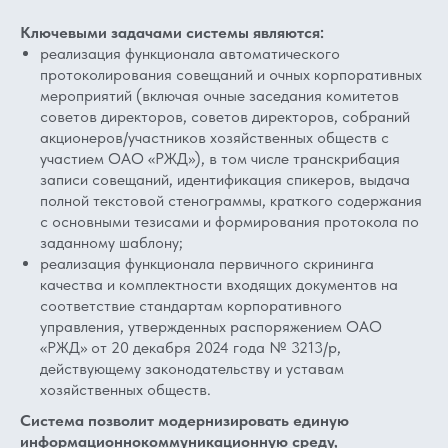
Ключевыми задачами системы являются:
реализация функционала автоматического
протоколирования совещаний и очных корпоративных
мероприятий (включая очные заседания комитетов
советов директоров, советов директоров, собраний
акционеров/участников хозяйственных обществ с
участием ОАО «РЖД»), в том числе транскрибация
записи совещаний, идентификация спикеров, выдача
полной текстовой стенограммы, краткого содержания
с основными тезисами и формирования протокола по
заданному шаблону;
реализация функционала первичного скрининга
качества и комплектности входящих документов на
соответствие стандартам корпоративного
управления, утвержденных распоряжением ОАО
«РЖД» от 20 декабря 2024 года № 3213/р,
действующему законодательству и уставам
хозяйственных обществ.
Система позволит модернизировать единую
информационнокоммуникационную среду,