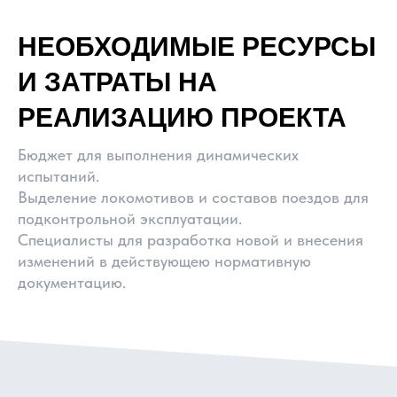
НЕОБХОДИМЫЕ РЕСУРСЫ
И ЗАТРАТЫ НА
РЕАЛИЗАЦИЮ ПРОЕКТА
Бюджет для выполнения динамических
испытаний.
Выделение локомотивов и составов поездов для
подконтрольной эксплуатации.
Специалисты для разработка новой и внесения
изменений в действующею нормативную
документацию.