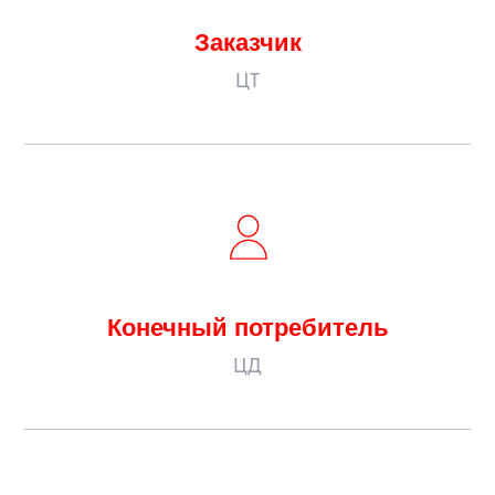
Заказчик
ЦТ
Конечный потребитель
ЦД