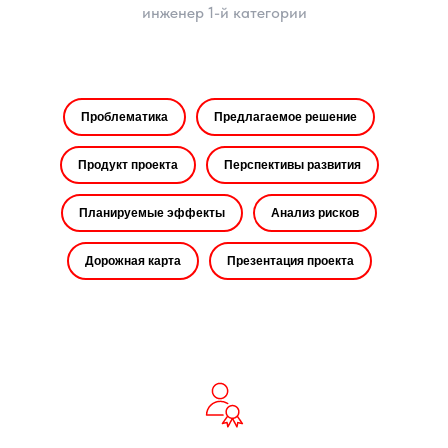
инженер 1-й категории
Проблематика
Предлагаемое решение
Продукт проекта
Перспективы развития
Планируемые эффекты
Анализ рисков
Дорожная карта
Презентация проекта