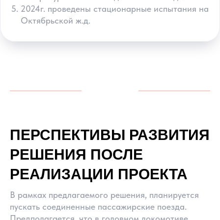
2024г. проведены стационарные испытания на
Октябрьской ж.д.
ПЕРСПЕКТИВЫ РАЗВИТИЯ
РЕШЕНИЯ ПОСЛЕ
РЕАЛИЗАЦИИ ПРОЕКТА
В рамках предлагаемого решения, планируется
пускать соединенные пассажирские поезда.
Предполагается, что в головном локомотиве