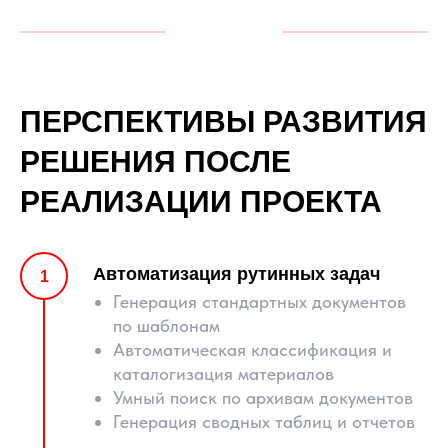
ПЕРСПЕКТИВЫ РАЗВИТИЯ
РЕШЕНИЯ ПОСЛЕ
РЕАЛИЗАЦИИ ПРОЕКТА
Автоматизация рутинных задач
Генерация стандартных документов
по шаблонам
Автоматическая классификация и
каталогизация материалов
Умный поиск по архивам документов
Генерация сводных таблиц и отчетов