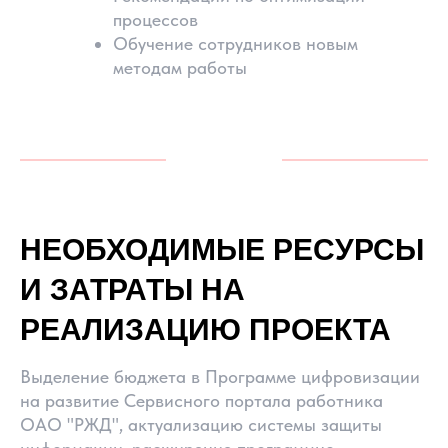
процессов
Обучение сотрудников новым
методам работы
НЕОБХОДИМЫЕ РЕСУРСЫ
И ЗАТРАТЫ НА
РЕАЛИЗАЦИЮ ПРОЕКТА
Выделение бюджета в Программе цифровизации
на развитие Сервисного портала работника
ОАО "РЖД", актуализацию системы защиты