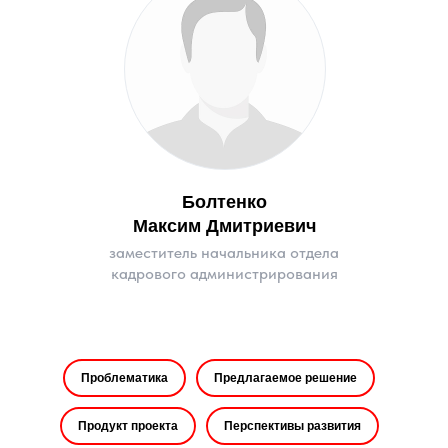
Болтенко
Максим Дмитриевич
заместитель начальника отдела
кадрового администрирования
Проблематика
Предлагаемое решение
Продукт проекта
Перспективы развития