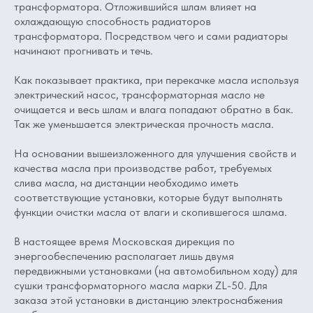
трансформатора. Отложившийся шлам влияет на
охлаждающую способность радиаторов
трансформатора. Посредством чего и сами радиаторы
начинают прогнивать и течь.
Как показывает практика, при перекачке масла используя
электрический насос, трансформаторная масло не
очищается и весь шлам и влага попадают обратно в бак.
Так же уменьшается электрическая прочность масла.
На основании вышеизложенного для улучшения свойств и
качества масла при производстве работ, требуемых
слива масла, на дистанции необходимо иметь
соответствующие установки, которые будут выполнять
функции очистки масла от влаги и скопившегося шлама.
В настоящее время Московская дирекция по
энергообеспечению располагает лишь двумя
передвижными установками (на автомобильном ходу) для
сушки трансформаторного масла марки ZL-50. Для
заказа этой установки в дистанцию электроснабжения