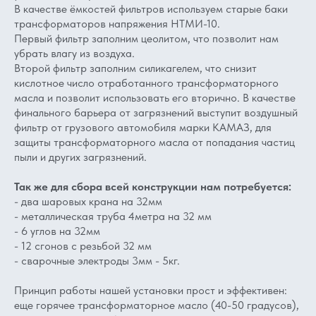
В качестве ёмкостей фильтров используем старые баки
трансформаторов напряжения НТМИ-10.
Первый фильтр заполним цеолитом, что позволит нам
убрать влагу из воздуха.
Второй фильтр заполним силикагелем, что снизит
кислотное число отработанного трансформаторного
масла и позволит использовать его вторично. В качестве
финального барьера от загрязнений выступит воздушный
фильтр от грузового автомобиля марки КАМАЗ, для
защиты трансформаторного масла от попадания частиц
пыли и других загрязнений.
Так же для сбора всей конструкции нам потребуется:
- два шаровых крана на 32мм
- металлическая труба 4метра на 32 мм
- 6 углов на 32мм
- 12 сгонов с резьбой 32 мм
- сварочные электроды 3мм - 5кг.
Принцип работы нашей установки прост и эффективен:
еще горячее трансформаторное масло (40-50 градусов),