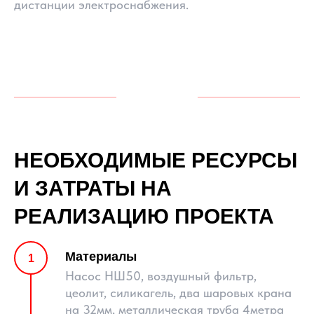
дистанции электроснабжения.
НЕОБХОДИМЫЕ РЕСУРСЫ
И ЗАТРАТЫ НА
РЕАЛИЗАЦИЮ ПРОЕКТА
Материалы
Насос НШ50, воздушный фильтр,
цеолит, силикагель, два шаровых крана
на 32мм, металлическая труба 4метра