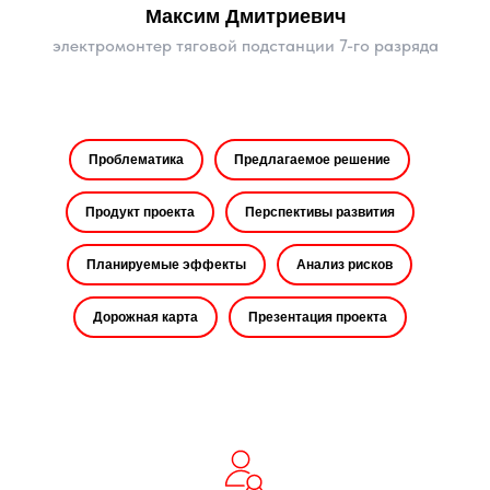
Максим Дмитриевич
электромонтер тяговой подстанции 7-го разряда
Проблематика
Предлагаемое решение
Продукт проекта
Перспективы развития
Планируемые эффекты
Анализ рисков
Дорожная карта
Презентация проекта